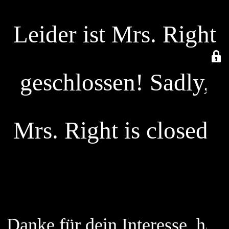
Leider ist Mrs. Right
geschlossen! Sadly,
Mrs. Right is closed!
Danke für dein Interesse, hab